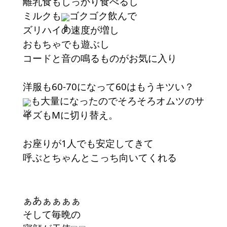
離乳食もしっかり食べるし
ミルクも
ゴクゴク飲んで
ズリハイの速度が増し
おもちゃでも遊ぶし
コードと音の鳴るものがお気に入り
洋服も60-70になって60はもうキツい？
も大量になったのでそろそろオムツのサ
イズもMに切り替え。
お座りが1人でも安定してきて
呼ぶとちゃんとこっち向いてくれる
ぁあぁぁぁぁ
そして毎晩の