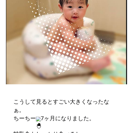
こうして見るとすごい大きくなったな
ぁ。
ちーちー
7ヶ月になりました。