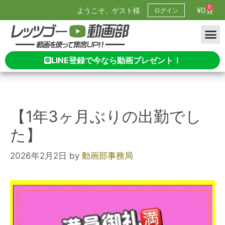
0
¥
0
ようこそ、ゲスト様
ログイン
LINE登録で今なら動画プレゼント！
【1年3ヶ月ぶりの出勤でし
た】
2026年2月2日
by
動画部事務局