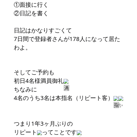
①面接に行く
②日記を書く
日記はかなりすごくて
7日間で登録者さんが178人になって居た
わよ。
そしてご予約も
初日4名様満員御礼
ちなみに
4名のうち3名は本指名（リピート客）
つまり1年3ヶ月ぶりの
リピート
ってことです