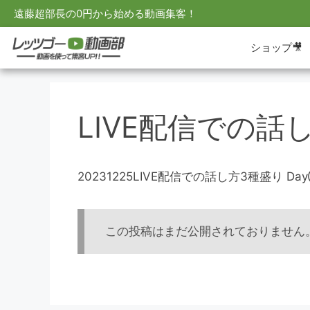
遠藤超部長の0円から始める動画集客！
ショップ🎥
LIVE配信での話
20231225LIVE配信での話し方3種盛り D
この投稿はまだ公開されておりません。 {