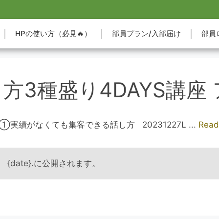
HPの使い方（必見🔥）
部員プラン/入部届け
部員
し方3種盛り4DAYS講座
ay①実績がなくても集客できる話し方 20231227L ...
Read
date}.に公開されます。