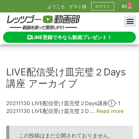
0
¥
0
ようこそ、ゲスト様
ログイン
LINE登録で今なら動画プレゼント！
LIVE配信受け皿完璧２Days
講座 アーカイブ
20211130 LIVE配信受け皿完璧２Days講座①-1
20211130 LIVE配信受け皿完璧２D ...
Read more
この投稿はまだ公開されておりません。