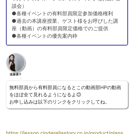
談会）
●各種イベントの有料部員限定参加価格権利
●過去の本講座授業、ゲスト様をお呼びした講
座（動画）の有料部員限定価格でのご提供
●各種イベントの優先案内枠
遠藤優子
無料部員から有料部員になるとこの動画部HPの動画
をほぼ全て見れるようになるよ😊
お申し込みは以下のリンクをクリックしてね。
https://lesson.cinderellastory.co.jp/product/plans