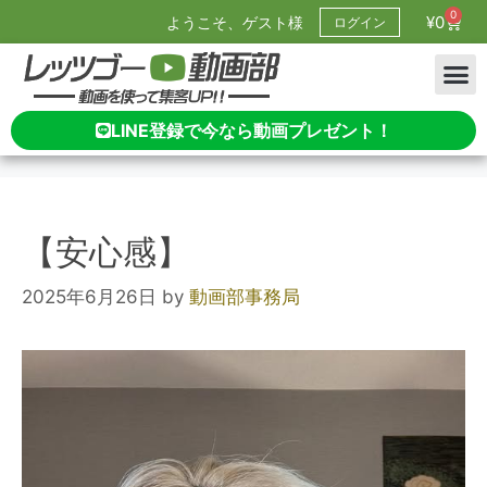
0
¥
0
ようこそ、ゲスト様
ログイン
LINE登録で今なら動画プレゼント！
【安心感】
2025年6月26日
by
動画部事務局