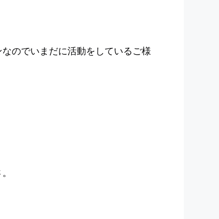
ンなのでいまだに活動をしているご様
さ。