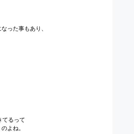
になった事もあり、
きてるって
うのよね。