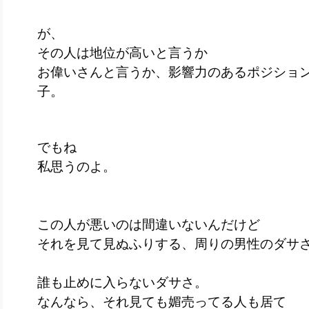
が、
その人は地位が高いと言うか
お偉いさんと言うか、影響力のあるポジショ
子。
でもね
私思うのよ。
この人が悪いのは間違いないんだけど
それを見て見ぬふりする、周りの男性のダサ
誰も止めに入らないダサさ。
なんなら、それ見ても媚売ってる人も居て