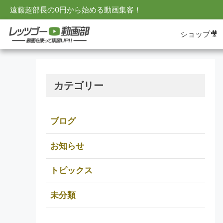
遠藤超部長の0円から始める動画集客！
ショップ🎥
カテゴリー
ブログ
お知らせ
トピックス
未分類