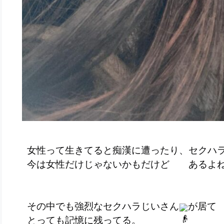
女性って生きてると痴漢に遭ったり、セクハ
今は女性だけじゃないかもだけど あるよ
その中でも強烈なセクハラじいさん
が居て
とっても記憶に残ってる。