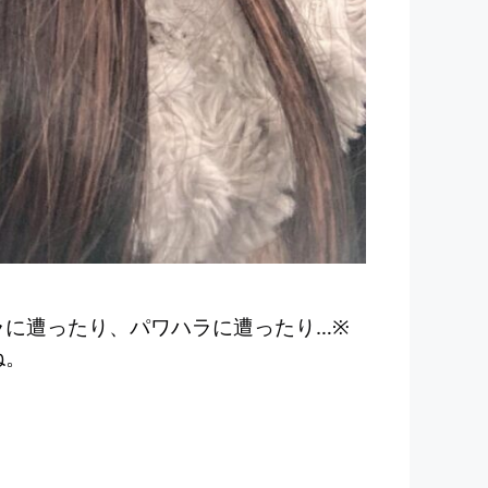
ラに遭ったり、パワハラに遭ったり…※
ね。