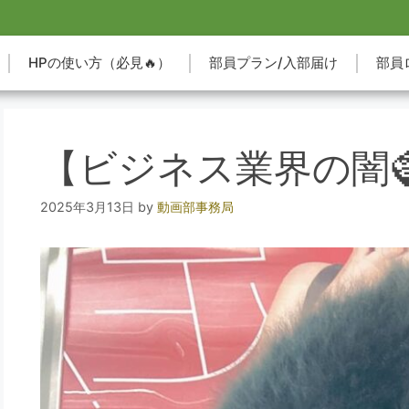
HPの使い方（必見🔥）
部員プラン/入部届け
部員
【ビジネス業界の闇
2025年3月13日
by
動画部事務局