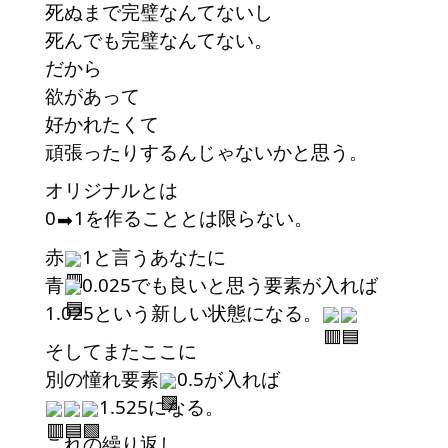
死ぬまで完璧なんてないし
死んでも完璧なんてない。
だから
欲があって
好かれたくて
頑張ったりするんじゃないかと思う。
オリジナルとは
0
1を作ることとは限らない。
➡︎
赤
1と言うあなたに
青
0.025でも良いと思う要素が入れば
1.025という新しい状態になる。
そしてまたここに
別の憧れ要素
0.5が入れば
1.525になる。
これの繰り返し。