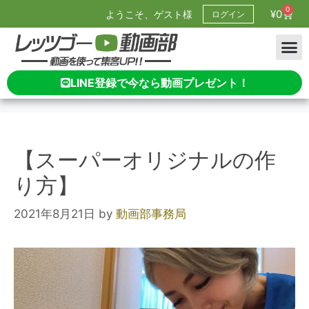
0
¥
0
ようこそ、ゲスト様
ログイン
LINE登録で今なら動画プレゼント！
【スーパーオリジナルの作
り方】
2021年8月21日
by
動画部事務局