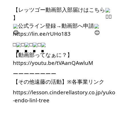
【レッツゴー動画部入部届けはこちら
】
公式ライン登録→動画部へ申請
https://lin.ee/rUHo183
□
□
□
□
【動画部ってなぁに？】
https://youtu.be/tVAanQAwluM
ーーーーーーーー
【その他遠藤の活動】※各事業リンク
https://lesson.cinderellastory.co.jp/yuko
-endo-linl-tree