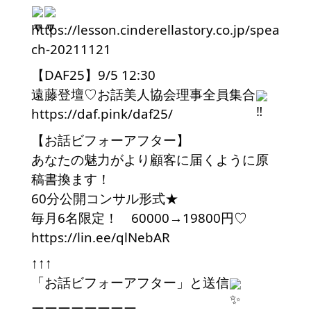
https://lesson.cinderellastory.co.jp/spea
ch-20211121
【DAF25】9/5 12:30
遠藤登壇♡お話美人協会理事全員集合
https://daf.pink/daf25/
【お話ビフォーアフター】
あなたの魅力がより顧客に届くように原
稿書換ます！
60分公開コンサル形式★
毎月6名限定！　60000→19800円♡
https://lin.ee/qlNebAR
↑↑↑
「お話ビフォーアフター」と送信
ーーーーーーーー