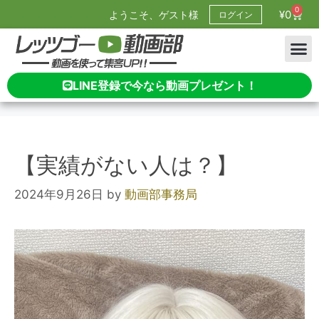
0
¥
0
ようこそ、ゲスト様
ログイン
LINE登録で今なら動画プレゼント！
【実績がない人は？】
2024年9月26日
by
動画部事務局