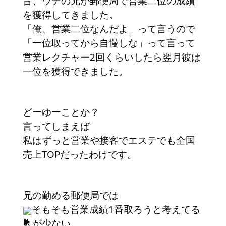
昔、ウチの兄が郵便局で営業二位の成績
を獲得してきました。
「俺、営業二位なんだよ」って言うので
「一位取ってから自慢しな」って言って
営業レクチャー2回くらいしたら翌月彼は
一位を獲得できました。
どーゆーことか？
言ってしまえば
私はずっと営業や接客でエステでも全国
売上TOPだったわけです。
兄の勤める郵便局では
そもそも営業成績1番取ろうと考えてる
人が少ない