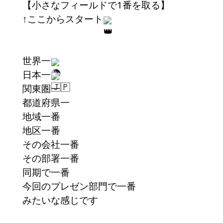
【小さなフィールドで1番を取る】
↑ここからスタート
世界一
日本一
関東圏一
都道府県一
地域一番
地区一番
その会社一番
その部署一番
同期で一番
今回のプレゼン部門で一番
みたいな感じです