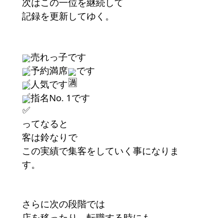
次はこの一位を継続して
記録を更新してゆく。
売れっ子です
予約満席
です
人気です
指名No. 1です
ってなると
客は鈴なりで
この実績で集客をしていく事になりま
す。
さらに次の段階では
店を移ったり、転職する時にも