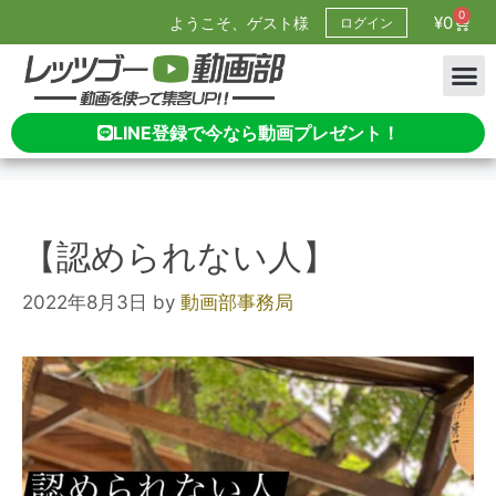
0
¥
0
ようこそ、ゲスト様
ログイン
LINE登録で今なら動画プレゼント！
【認められない人】
2022年8月3日
by
動画部事務局