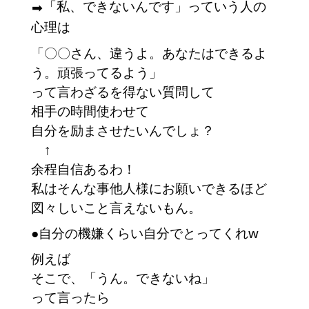
「私、できないんです」っていう人の
➡︎
心理は
「〇〇さん、違うよ。あなたはできるよ
う。頑張ってるよう」
って言わざるを得ない質問して
相手の時間使わせて
自分を励まさせたいんでしょ？　
　↑
余程自信あるわ！
私はそんな事他人様にお願いできるほど
図々しいこと言えないもん。　
●自分の機嫌くらい自分でとってくれw
例えば
そこで、「うん。できないね」
って言ったら