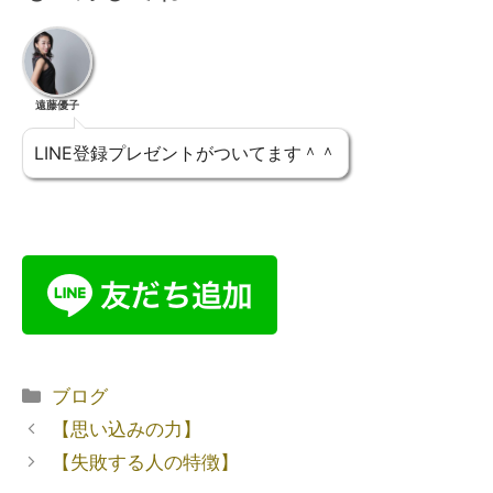
遠藤優子
LINE登録プレゼントがついてます＾＾
ブログ
【思い込みの力】
【失敗する人の特徴】