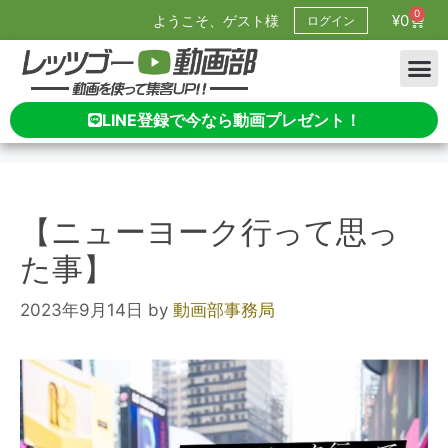
0
¥
0
ようこそ、ゲスト様
ログイン
LINE登録で今なら動画プレゼント！
【ニューヨーク行って思っ
た事】
2023年9月14日
by
動画部事務局