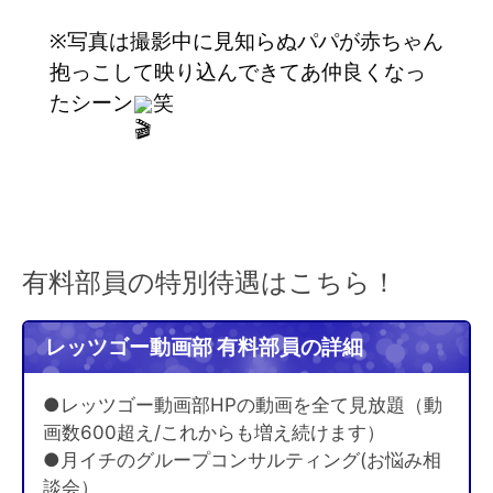
※写真は撮影中に見知らぬパパが赤ちゃん
抱っこして映り込んできてあ仲良くなっ
たシーン
笑
有料部員の特別待遇はこちら！
レッツゴー動画部 有料部員の詳細
●レッツゴー動画部HPの動画を全て見放題（動
画数600超え/これからも増え続けます）
●月イチのグループコンサルティング(お悩み相
談会）