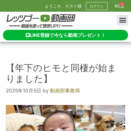
0
¥
0
ようこそ、ゲスト様
ログイン
LINE登録で今なら動画プレゼント！
【年下のヒモと同棲が始ま
りました】
2025年10月5日
by
動画部事務局