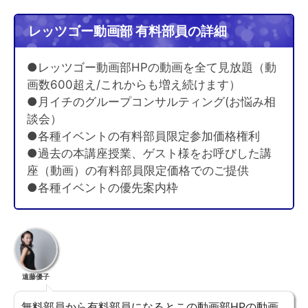
レッツゴー動画部 有料部員の詳細
●レッツゴー動画部HPの動画を全て見放題（動
画数600超え/これからも増え続けます）
●月イチのグループコンサルティング(お悩み相
談会）
●各種イベントの有料部員限定参加価格権利
●過去の本講座授業、ゲスト様をお呼びした講
座（動画）の有料部員限定価格でのご提供
●各種イベントの優先案内枠
遠藤優子
無料部員から有料部員になるとこの動画部HPの動画