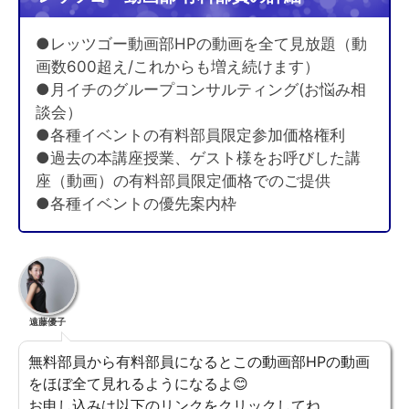
●レッツゴー動画部HPの動画を全て見放題（動
画数600超え/これからも増え続けます）
●月イチのグループコンサルティング(お悩み相
談会）
●各種イベントの有料部員限定参加価格権利
●過去の本講座授業、ゲスト様をお呼びした講
座（動画）の有料部員限定価格でのご提供
●各種イベントの優先案内枠
遠藤優子
無料部員から有料部員になるとこの動画部HPの動画
をほぼ全て見れるようになるよ😊
お申し込みは以下のリンクをクリックしてね。