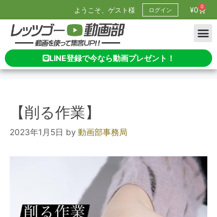
0
¥
0
ようこそ、ゲスト様
ログイン
LINE登録で今なら動画プレゼント！
【削る作業】
2023年1月5日
by
動画部事務局